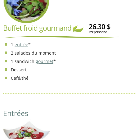
26.30 $
Buffet froid gourmand
Par personne
1
entrée
*
2 salades du moment
1 sandwich
gourmet
*
Dessert
Café/thé
Entrées