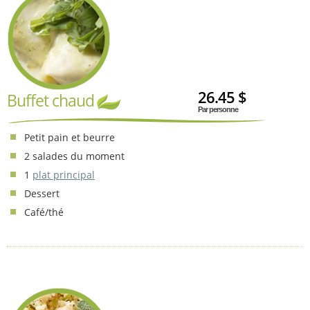
26.45 $
Buffet chaud
Par personne
Petit pain et beurre
2 salades du moment
1
plat principal
Dessert
Café/thé