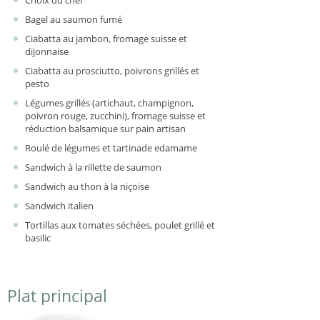
Bagel au saumon fumé
Ciabatta au jambon, fromage suisse et
dijonnaise
Ciabatta au prosciutto, poivrons grillés et
pesto
Légumes grillés (artichaut, champignon,
poivron rouge, zucchini), fromage suisse et
réduction balsamique sur pain artisan
Roulé de légumes et tartinade edamame
Sandwich à la rillette de saumon
Sandwich au thon à la niçoise
Sandwich italien
Tortillas aux tomates séchées, poulet grillé et
basilic
Plat principal