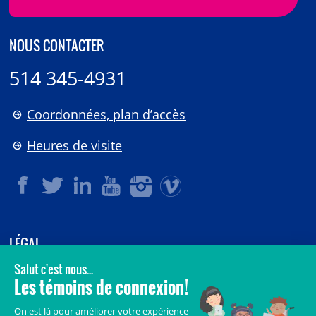
NOUS CONTACTER
514 345-4931
Coordonnées, plan d’accès
Heures de visite
LÉGAL
© 2006-
2026
CHU Sainte-Justine.
Tous droits réservés.
Avis légaux
Confidentialité
Sécurité
Crédits