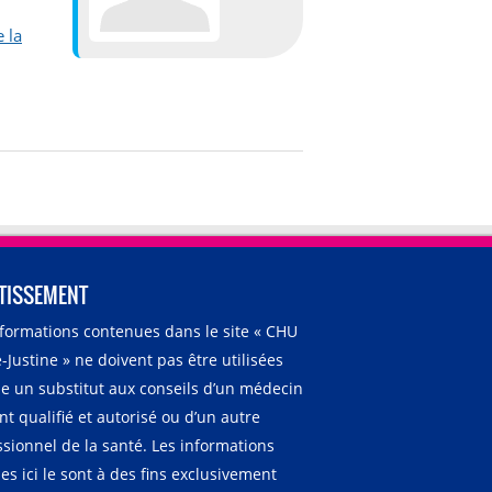
 la
TISSEMENT
nformations contenues dans le site « CHU
-Justine » ne doivent pas être utilisées
 un substitut aux conseils d’un médecin
t qualifié et autorisé ou d’un autre
ssionnel de la santé. Les informations
es ici le sont à des fins exclusivement