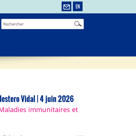
EN
lestero Vidal | 4 juin 2026
 Maladies immunitaires et