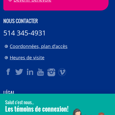
NOUS CONTACTER
514 345-4931
Coordonnées, plan d’accès
Heures de visite
LÉGAL
© 2006-
2026
CHU Sainte-Justine.
Tous droits réservés.
Avis légaux
Confidentialité
Sécurité
Crédits