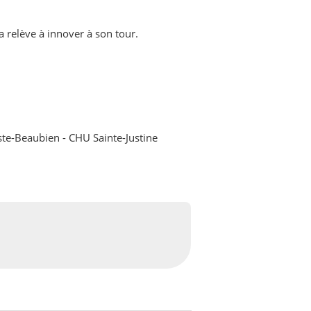
 relève à innover à son tour.
ste-Beaubien - CHU Sainte-Justine