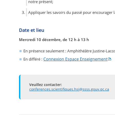
notre présent;
Appliquer les savoirs du passé pour encourager la
Date et lieu
Mercredi 10 décembre, de 12 h à 13 h
En présence seulement
: Amphithéâtre Justine-Laco
Connexion Espace Enseignement
En différé
:
Veuillez contacter:
conferences.scientifiques.hsj@ssss.gouv.qc.ca