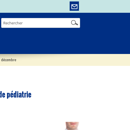
10 décembre
de pédiatrie