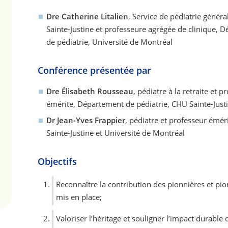
Dre Catherine Litalien
, Service de pédiatrie génér
Sainte-Justine et professeure agrégée de clinique, 
de pédiatrie, Université de Montréal
Conférence présentée par
Dre Élisabeth Rousseau
, pédiatre à la retraite et p
émérite, Département de pédiatrie, CHU Sainte-Justi
Dr Jean-Yves Frappier
, pédiatre et professeur émé
Sainte-Justine et Université de Montréal
Objectifs
Reconnaître la contribution des pionnières et pion
mis en place;
Valoriser l’héritage et souligner l’impact durable