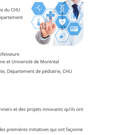
ale du CHU
Département
rofesseure
ne et Université de Montréal
rite, Département de pédiatrie, CHU
niers et des projets innovants qu’ils ont
 des premières initiatives qui ont façonné