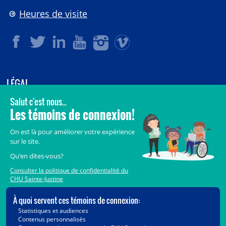
Heures de visite
LÉGAL
© 2006-
2026
CHU Sainte-Justine.
Tous droits réservés.
Avis légaux
Confidentialité
Sécurité
Crédits
Accès aux documents des organismes publics