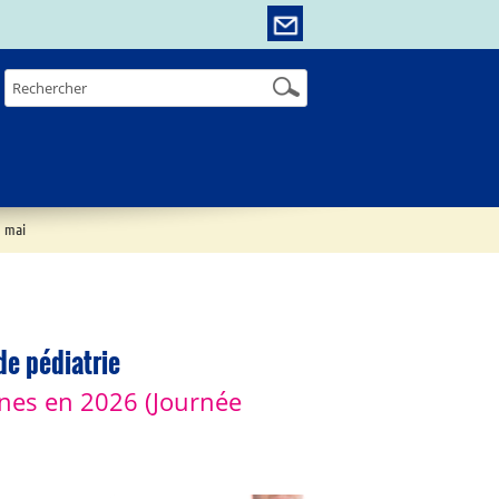
7 mai
de pédiatrie
unes en 2026 (Journée