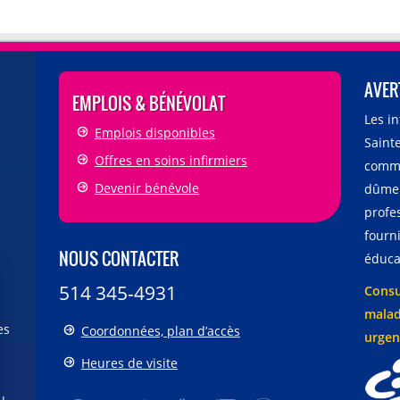
AVER
EMPLOIS & BÉNÉVOLAT
Les i
Emplois disponibles
Sainte
Offres en soins infirmiers
comme
Devenir bénévole
dûmen
profe
fourni
NOUS CONTACTER
éducat
514 345-4931
Consu
malad
es
Coordonnées, plan d’accès
urgen
Heures de visite
u