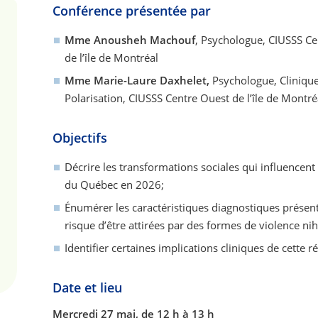
Conférence présentée par
Mme Anousheh Machouf
, Psychologue, CIUSSS Ce
de l’île de Montréal
Mme Marie-Laure Daxhelet,
Psychologue, Cliniqu
Polarisation, CIUSSS Centre Ouest de l’île de Montré
Objectifs
Décrire les transformations sociales qui influencent 
du Québec en 2026;
Énumérer les caractéristiques diagnostiques présen
risque d’être attirées par des formes de violence nih
Identifier certaines implications cliniques de cette ré
Date et lieu
Mercredi 27 mai, de 12 h à 13 h