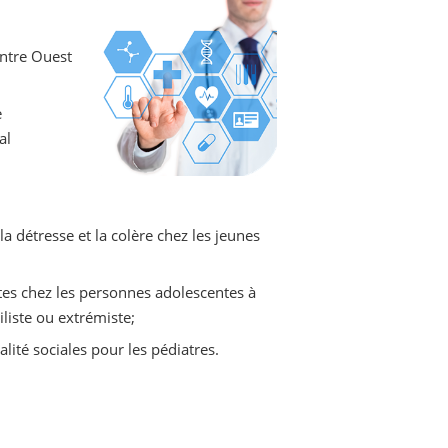
ntre Ouest
e
al
la détresse et la colère chez les jeunes
tes chez les personnes adolescentes à
iliste ou extrémiste;
alité sociales pour les pédiatres.