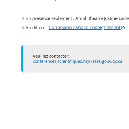
En présence seulement
: Amphithéâtre Justine-Laco
Connexion Espace Enseignement
En différé
:
Veuillez contacter:
conferences.scientifiques.hsj@ssss.gouv.qc.ca