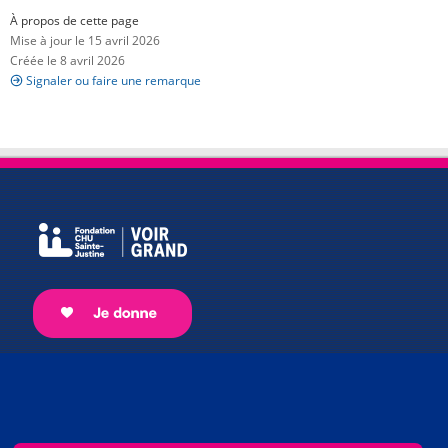
À propos de cette page
Mise à jour le 15 avril 2026
Créée le 8 avril 2026
Signaler ou faire une remarque