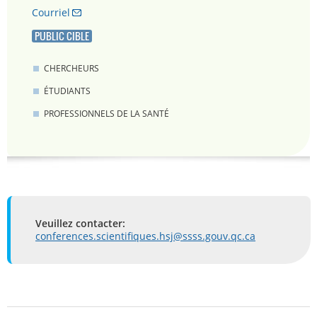
Courriel
PUBLIC CIBLE
CHERCHEURS
ÉTUDIANTS
PROFESSIONNELS DE LA SANTÉ
Veuillez contacter:
conferences.scientifiques.hsj@ssss.gouv.qc.ca