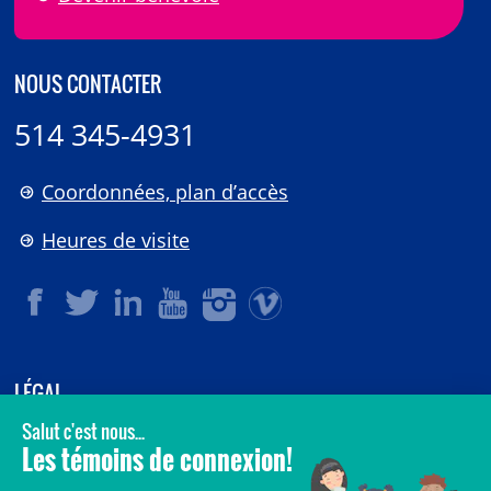
NOUS CONTACTER
514 345-4931
Coordonnées, plan d’accès
Heures de visite
LÉGAL
© 2006-
2026
CHU Sainte-Justine.
Tous droits réservés.
Avis légaux
Confidentialité
Sécurité
Crédits