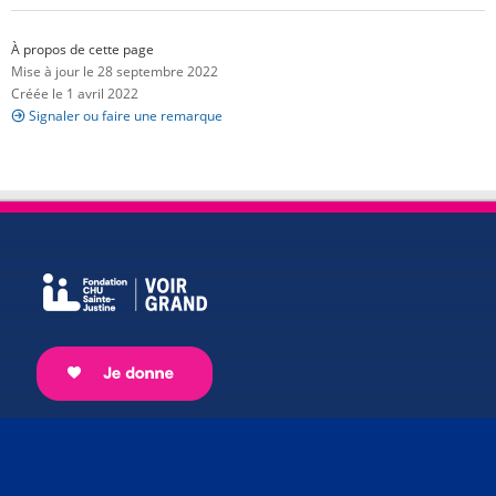
À propos de cette page
Mise à jour le 28 septembre 2022
Créée le 1 avril 2022
Signaler ou faire une remarque