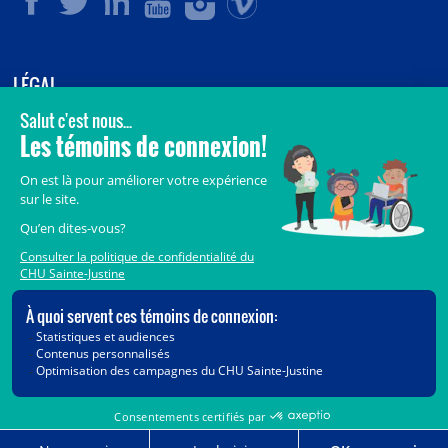
LÉGAL
© 2006-
2026
CHU Sainte-Justine.
Tous droits réservés.
Avis légaux
Confidentialité
Sécurité
Crédits
Accès aux documents des organismes publics