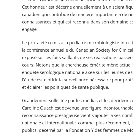
Cet honneur est décerné annuellement à un scientifiq
canadien qui contribue de manière importante à de no
connaissances et qui est reconnu dans son domaine co
engagé.
Le prix a été remis à la pédiatre microbiologiste-infec
la conférence annuelle du Canadian Society for Clinical
exposé sur les faits saillants de ses réalisations passé
cours. Notons que la chercheuse émérite mène actuell
enquête sérologique nationale axée sur les jeunes de 0
l’étude est d’offrir la surveillance nécessaire pour pr
et éclairer les politiques de santé publique.
Grandement sollicitée par les médias et les décideur
Caroline Quach est devenue une figure incontournable
reconnaissance prestigieuse vient s’ajouter à ses nomb
nationale et internationale, comme, plus récemment, 
publics, décerné par la Fondation Y des femmes de Mo