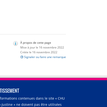
À propos de cette page
Mise à jour le 16 novembre 2022
Créée le 16 novembre 2022
Signaler ou faire une remarque
TISSEMENT
nformations contenues dans le site « CHU
-Justine » ne doivent pas être utilisées