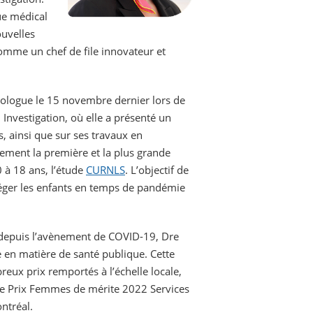
ue médical
uvelles
mme un chef de file innovateur et
tiologue le 15 novembre dernier lors de
 Investigation, où elle a présenté un
es, ainsi que sur ses travaux en
ement la première et la plus grande
 à 18 ans, l’étude
CURNLS
. L’objectif de
otéger les enfants en temps de pandémie
s depuis l’avènement de COVID-19, Dre
 en matière de santé publique. Cette
reux prix remportés à l’échelle locale,
le Prix Femmes de mérite 2022 Services
ntréal.