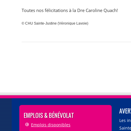
Toutes nos félicitations à la Dre Caroline Quach!
© CHU Sainte-Justine (Véronique Lavoie)
AVER
EMPLOIS & BÉNÉVOLAT
Les i
Emplois disponibles
Sainte