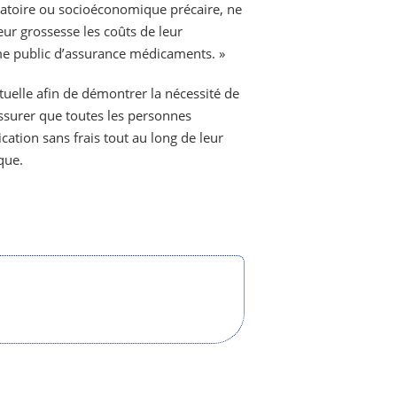
igratoire ou socioéconomique précaire, ne
ur grossesse les coûts de leur
me public d’assurance médicaments. »
uelle afin de démontrer la nécessité de
assurer que toutes les personnes
cation sans frais tout au long de leur
que.