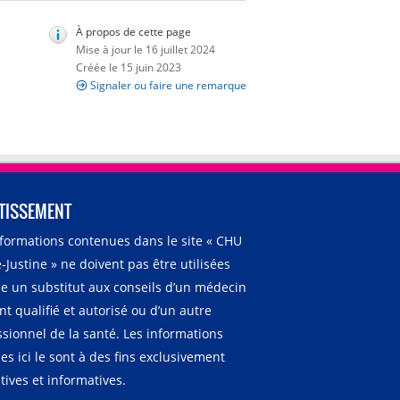
À propos de cette page
Mise à jour le 16 juillet 2024
Créée le 15 juin 2023
Signaler ou faire une remarque
TISSEMENT
nformations contenues dans le site « CHU
-Justine » ne doivent pas être utilisées
 un substitut aux conseils d’un médecin
t qualifié et autorisé ou d’un autre
ssionnel de la santé. Les informations
es ici le sont à des fins exclusivement
ives et informatives.