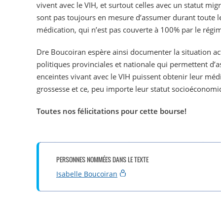
vivent avec le VIH, et surtout celles avec un statut m
sont pas toujours en mesure d’assumer durant toute le
médication, qui n’est pas couverte à 100% par le régi
Dre Boucoiran espère ainsi documenter la situation act
politiques provinciales et nationale qui permettent d’
enceintes vivant avec le VIH puissent obtenir leur médi
grossesse et ce, peu importe leur statut socioéconomi
Toutes nos félicitations pour cette bourse!
PERSONNES NOMMÉES DANS LE TEXTE
Isabelle Boucoiran