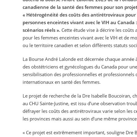
canadienne de la santé des femmes pour son proje
« Hétérogénéité des coûts des antirétroviraux pour 
personnes enceintes vivant avec le VIH au Canada 
scénarios réels ».
Cette étude vise à décrire les coûts 
pour les femmes enceintes vivant avec le VIH et de mon
ou le territoire canadien et selon différents statuts s
La Bourse André Lalonde est décernée chaque année 
des obstétriciens et gynécologues du Canada pour une i
sensibilisation des professionnelles et professionnels
internationaux en santé des femmes.
Le projet de recherche de la Dre Isabelle Boucoiran, 
au CHU Sainte-Justine, est issu d’une observation troubl
défrayer les coûts des antirétroviraux varie selon les 
les provinces mais aussi au sein d’une même province o
« Ce projet est extrêmement important, souligne Dre 