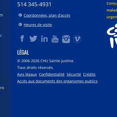
514 345-4931
Consu
malad
es
Coordonnées, plan d’accès
urgen
Heures de visite
u
LÉGAL
© 2006-
2026
CHU Sainte-Justine.
Tous droits réservés.
Avis légaux
Confidentialité
Sécurité
Crédits
Accès aux documents des organismes publics
éro