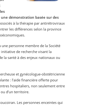
t
les
: une démonstration basée sur des
associés à la thérapie par antirétroviraux
trer les différences selon la province
ocioéconomiques.
à une personne membre de la Société
nitiative de recherche visant la
 de la santé à des enjeux nationaux ou
chercheuse et gynécologue-obstétricienne
ante : l’aide financière offerte pour
centres hospitaliers, non seulement entre
u d’un territoire.
Boucoiran. Les personnes enceintes qui