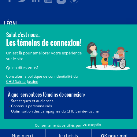
LÉGAL
© 2006-
2026
CHU Sainte-Justine.
Tous droits réservés.
Avis légaux
Confidentialité
Sécurité
Crédits
Accès aux documents des organismes publics