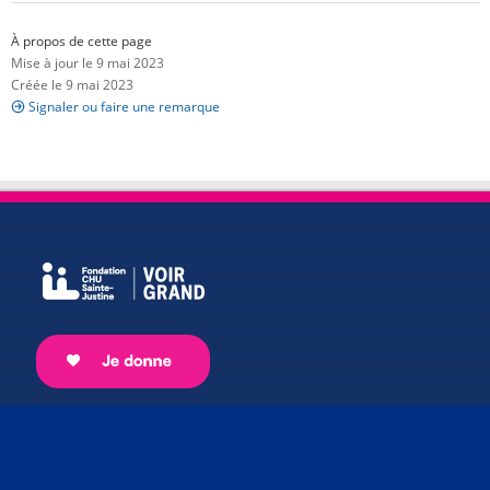
À propos de cette page
Mise à jour le 9 mai 2023
Créée le 9 mai 2023
Signaler ou faire une remarque