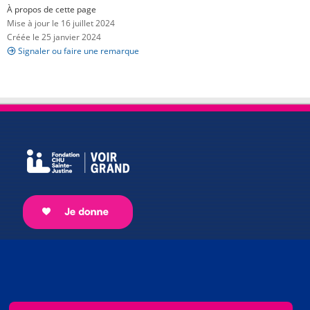
À propos de cette page
Mise à jour le 16 juillet 2024
Créée le 25 janvier 2024
Signaler ou faire une remarque