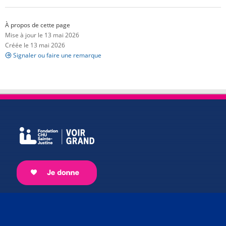
À propos de cette page
Mise à jour le 13 mai 2026
Créée le 13 mai 2026
Signaler ou faire une remarque