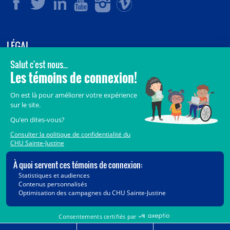
LÉGAL
© 2006-
2026
CHU Sainte-Justine.
Tous droits réservés.
Avis légaux
Confidentialité
Sécurité
Crédits
Accès aux documents des organismes publics