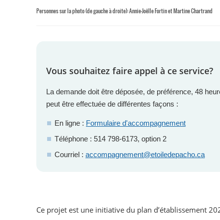
Personnes sur la photo (de gauche à droite): Annie-Joëlle Fortin et Martine Chartrand
Vous souhaitez faire appel à ce service?
La demande doit être déposée, de préférence, 48 heu
peut être effectuée de différentes façons :
En ligne :
Formulaire d'accompagnement
Téléphone : 514 798-6173, option 2
Courriel :
accompagnement@etoiledepacho.ca
Ce projet est une initiative du plan d’établissement 2