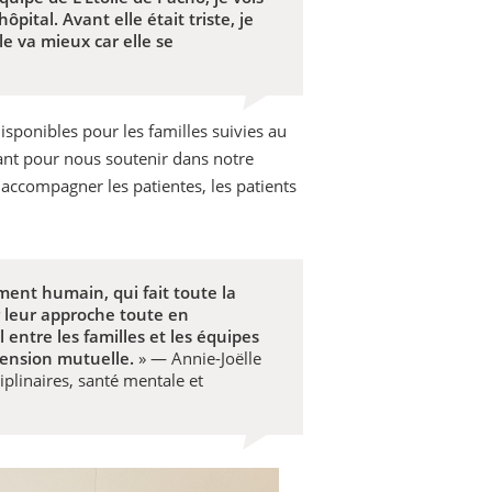
pital. Avant elle était triste, je
le va mieux car elle se
sponibles pour les familles suivies au
ant pour nous soutenir dans notre
accompagner les patientes, les patients
ent humain, qui fait toute la
r leur approche toute en
 entre les familles et les équipes
ension mutuelle.
» — Annie-Joëlle
ciplinaires, santé mentale et