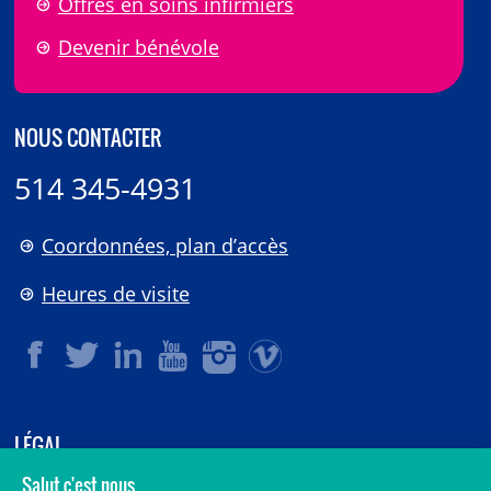
Offres en soins infirmiers
Devenir bénévole
NOUS CONTACTER
514 345-4931
Coordonnées, plan d’accès
Heures de visite
LÉGAL
© 2006-
2026
CHU Sainte-Justine.