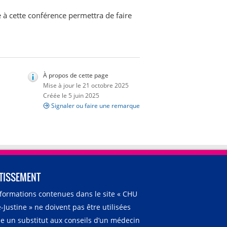
e à cette conférence permettra de faire
À propos de cette page
Mise à jour le 21 octobre 2025
Créée le 5 juin 2025
Signaler ou faire une remarque
TISSEMENT
nformations contenues dans le site « CHU
-Justine » ne doivent pas être utilisées
 un substitut aux conseils d’un médecin