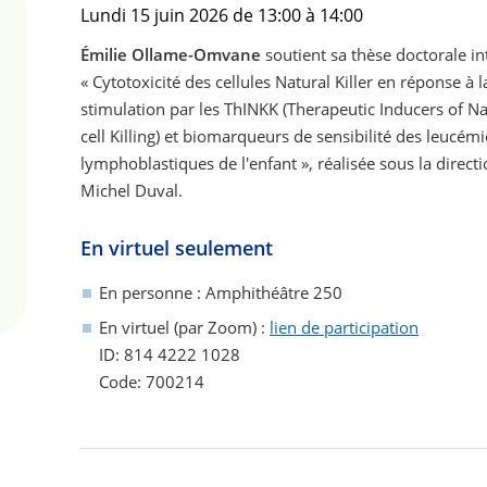
lundi 15 juin 2026 de 13:00 à 14:00
Émilie Ollame-Omvane
soutient sa thèse doctorale in
« Cytotoxicité des cellules Natural Killer en réponse à l
stimulation par les ThINKK (Therapeutic Inducers of Nat
cell Killing) et biomarqueurs de sensibilité des leucém
lymphoblastiques de l'enfant », réalisée sous la direct
Michel Duval.
En virtuel seulement
En personne : Amphithéâtre 250
En virtuel (par Zoom) :
lien de participation
ID: 814 4222 1028
Code: 700214