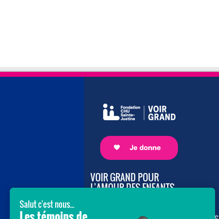
VOIR GRAND POUR
L’AMOUR DES ENFANTS
Avec le soutien de donateurs comme
vous au cœur de la campagne majeure