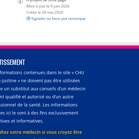
Mise à jour le 9 juin 2026
Créée le 26 mai 2026
Signaler ou faire une remarque
TISSEMENT
nformations contenues dans le site « CHU
-Justine » ne doivent pas être utilisées
 un substitut aux conseils d’un médecin
t qualifié et autorisé ou d’un autre
ssionnel de la santé. Les informations
es ici le sont à des fins exclusivement
ives et informatives.
ltez votre médecin si vous croyez être