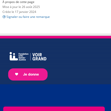
À propos de cette page
Mise à jour le 26 août 2025
Créée le 17 janvier 2024
Signaler ou faire une remarque