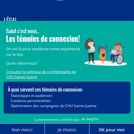
LÉGAL
© 2006-
2026
CHU Sainte-Justine.
Tous droits réservés.
Avis légaux
Confidentialité
Sécurité
Crédits
Accès aux documents des organismes publics