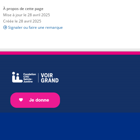
À propos de cette page
Mise à jour le 28 avril 2025
Créée le 28 avril 2025
Signaler ou faire une remarque