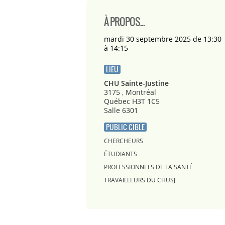
À PROPOS...
mardi 30 septembre 2025 de 13:30
à 14:15
LIEU
CHU Sainte-Justine
3175 , Montréal
Québec H3T 1C5
Salle 6301
PUBLIC CIBLE
CHERCHEURS
ÉTUDIANTS
PROFESSIONNELS DE LA SANTÉ
TRAVAILLEURS DU CHUSJ