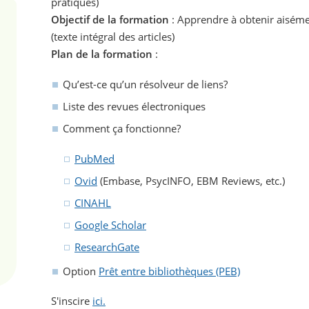
pratiques)
Objectif de la formation
: Apprendre à obtenir aiséme
(texte intégral des articles)
Plan de la formation
:
Qu’est-ce qu’un résolveur de liens?
Liste des revues électroniques
Comment ça fonctionne?
PubMed
Ovid
(Embase, PsycINFO, EBM Reviews, etc.)
CINAHL
Google Scholar
ResearchGate
Option
Prêt entre bibliothèques (PEB)
S'inscire
ici.