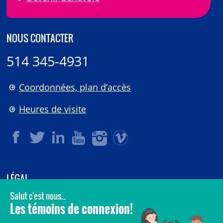
NOUS CONTACTER
514 345-4931
Coordonnées, plan d’accès
Heures de visite
LÉGAL
© 2006-
2026
CHU Sainte-Justine.
Tous droits réservés.
Avis légaux
Confidentialité
Sécurité
Crédits