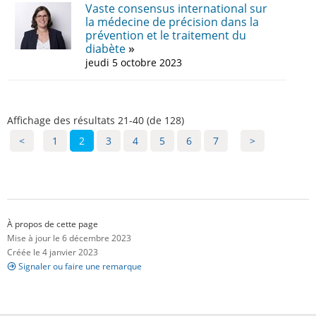
Vaste consensus international sur
la médecine de précision dans la
prévention et le traitement du
diabète
jeudi 5 octobre 2023
Affichage des résultats 21-40 (de 128)
<
1
2
3
4
5
6
7
>
À propos de cette page
Mise à jour le 6 décembre 2023
Créée le 4 janvier 2023
Signaler ou faire une remarque