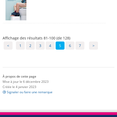
Affichage des résultats 81-100 (de 128)
<
1
2
3
4
5
6
7
>
À propos de cette page
Mise à jour le 6 décembre 2023
Créée le 4 janvier 2023
Signaler ou faire une remarque