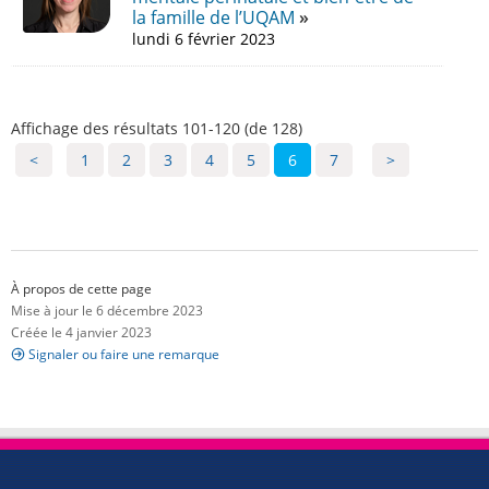
la famille de l’UQAM
lundi 6 février 2023
Affichage des résultats 101-120 (de 128)
<
1
2
3
4
5
6
7
>
À propos de cette page
Mise à jour le 6 décembre 2023
Créée le 4 janvier 2023
Signaler ou faire une remarque