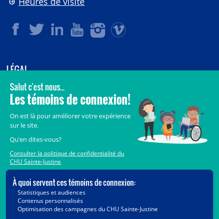
Heures de visite
LÉGAL
© 2006-
2026
CHU Sainte-Justine.
Tous droits réservés.
Avis légaux
Confidentialité
Sécurité
Crédits
Accès aux documents des organismes publics