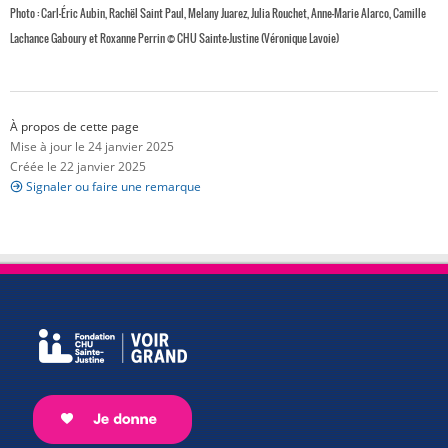
Photo : Carl-Éric Aubin, Rachël Saint Paul, Melany Juarez, Julia Rouchet, Anne-Marie Alarco, Camille
Lachance Gaboury et Roxanne Perrin © CHU Sainte-Justine (Véronique Lavoie)
À propos de cette page
Mise à jour le 24 janvier 2025
Créée le 22 janvier 2025
Signaler ou faire une remarque