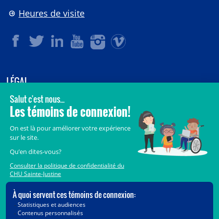
Heures de visite
LÉGAL
© 2006-
2026
CHU Sainte-Justine.
Tous droits réservés.
Avis légaux
Confidentialité
Sécurité
Crédits
Accès aux documents des organismes publics