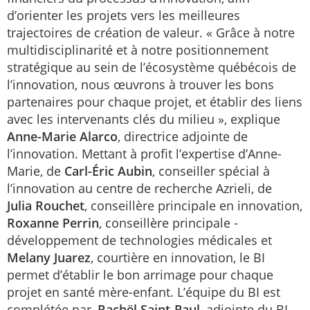
d’orienter les projets vers les meilleures
trajectoires de création de valeur. « Grâce à notre
multidisciplinarité et à notre positionnement
stratégique au sein de l’écosystème québécois de
l’innovation, nous œuvrons à trouver les bons
partenaires pour chaque projet, et établir des liens
avec les intervenants clés du milieu », explique
Anne-Marie Alarco
, directrice adjointe de
l’innovation. Mettant à profit l’expertise d’Anne-
Marie, de
Carl-Éric Aubin
, conseiller spécial à
l’innovation au centre de recherche Azrieli, de
Julia Rouchet
, conseillère principale en innovation,
Roxanne Perrin
, conseillère principale -
développement de technologies médicales et
Melany Juarez
, courtière en innovation, le BI
permet d’établir le bon arrimage pour chaque
projet en santé mère-enfant. L’équipe du BI est
complétée par,
Rachël Saint-Paul
, adjointe du BI,