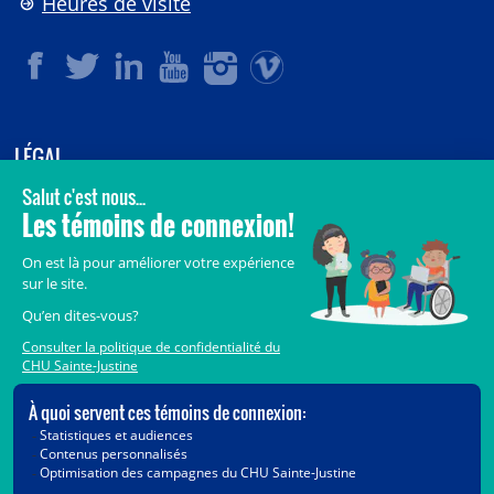
Heures de visite
LÉGAL
© 2006-
2026
CHU Sainte-Justine.
Tous droits réservés.
Avis légaux
Confidentialité
Sécurité
Crédits
Accès aux documents des organismes publics