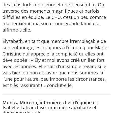
des liens forts, on pleure et on rit ensemble. On
traverse des moments magnifiques et parfois
difficiles en équipe. Le CHU, c’est un peu comme
ma deuxième maison et une grande famille »,
affirme-t-elle.
Élyzabeth, en tant que membre irremplaçable de
son entourage, est toujours à l’écoute pour Marie-
Christine qui apprécie la complicité qu’elles ont
développée : « Ély et moi avons créé un lien fort
avec les années. Elle sait d'un simple regard si je
vais bien ou non et savoir que nous sommes là
l’une pour l’autre, peu importe les circonstances,
est très rassurant ! » conclut-elle.
Monica Moreira, infirmière chef d'équipe et
Isabelle Lafranchise, infirmière auxiliaire et
deuxième de salle