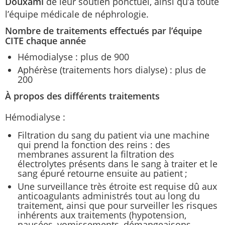
Douxami
de leur soutien ponctuel, ainsi qu’à toute
l’équipe médicale de néphrologie.
Nombre de traitements effectués par l’équipe
CITE chaque année
Hémodialyse : plus de 900
Aphérèse (traitements hors dialyse) : plus de
200
À propos des différents traitements
Hémodialyse :
Filtration du sang du patient via une machine
qui prend la fonction des reins : des
membranes assurent la filtration des
électrolytes présents dans le sang à traiter et le
sang épuré retourne ensuite au patient ;
Une surveillance très étroite est requise dû aux
anticoagulants administrés tout au long du
traitement, ainsi que pour surveiller les risques
inhérents aux traitements (hypotension,
nausées, vomissements, démangeaisons,