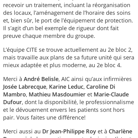
recevoir un traitement, incluant la réorganisation
des locaux, l’aménagement de l’horaire des soins
et, bien sûr, le port de l’équipement de protection.
Il s’agit d’un bel exemple de rigueur dont fait
preuve chaque membre du groupe.
L’équipe CITE se trouve actuellement au 2e bloc 2,
mais travaille aux plans de sa future unité qui sera
mieux adaptée et plus moderne, au 2e bloc 4.
Merci à
André Belisle
, AIC ainsi qu’aux infirmières
Josée Labrecque
,
Karine Leduc
,
Caroline Di
Mambro
,
Mathieu Masdoumier
et
Marie-Claude
Dufour
, dont la disponibilité, le professionnalisme
et le dévouement envers les patients sont hors
pair. Vous faites une différence!
Merci aussi au
Dr Jean-Philippe Roy
et à
Charlène