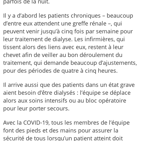
parfois de la nuit.
Il y a d’abord les patients chroniques – beaucoup
d’entre eux attendent une greffe rénale –, qui
peuvent venir jusqu’à cinq fois par semaine pour
leur traitement de dialyse. Les infirmières, qui
tissent alors des liens avec eux, restent à leur
chevet afin de veiller au bon déroulement du
traitement, qui demande beaucoup d’ajustements,
pour des périodes de quatre à cinq heures.
Il arrive aussi que des patients dans un état grave
aient besoin d’être dialysés : l’équipe se déplace
alors aux soins intensifs ou au bloc opératoire
pour leur porter secours.
Avec la COVID-19, tous les membres de l’équipe
font des pieds et des mains pour assurer la
sécurité de tous lorsqu’un patient atteint doit