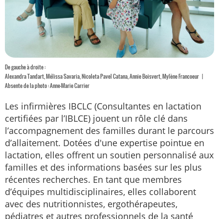
De gauche à droite :
Alexandra Tandart, Mélissa Savaria, Nicoleta Pavel Catana, Annie Boisvert, Mylène Francoeur |
Absente de la photo : Anne-Marie Carrier
Les infirmières IBCLC (Consultantes en lactation
certifiées par l’IBLCE) jouent un rôle clé dans
l’accompagnement des familles durant le parcours
d’allaitement. Dotées d'une expertise pointue en
lactation, elles offrent un soutien personnalisé aux
familles et des informations basées sur les plus
récentes recherches. En tant que membres
d’équipes multidisciplinaires, elles collaborent
avec des nutritionnistes, ergothérapeutes,
pédiatres et autres professionnels de la santé