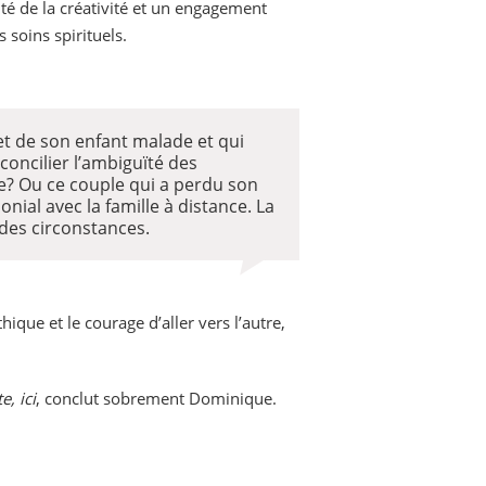
ité de la créativité et un engagement
 soins spirituels.
t de son enfant malade et qui
oncilier l’ambiguïté des
ée? Ou ce couple qui a perdu son
ial avec la famille à distance. La
des circonstances.
que et le courage d’aller vers l’autre,
, ici
, conclut sobrement Dominique.