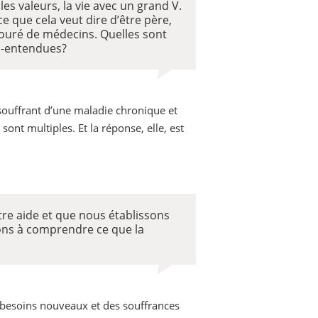
 les valeurs, la vie avec un grand V.
ce que cela veut dire d’être père,
ouré de médecins. Quelles sont
us-entendues?
souffrant d’une maladie chronique et
sont multiples. Et la réponse, elle, est
re aide et que nous établissons
ons à comprendre ce que la
es besoins nouveaux et des souffrances