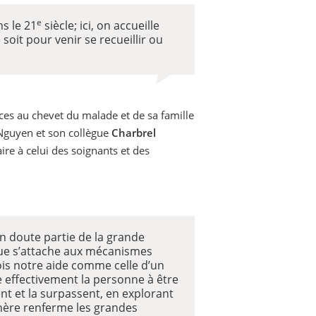
e
s le 21
siècle; ici, on accueille
oit pour venir se recueillir ou
vices au chevet du malade et de sa famille
 Nguyen et son collègue
Charbrel
re à celui des soignants et des
un doute partie de la grande
ogue s’attache aux mécanismes
ois notre aide comme celle d’un
de effectivement la personne à être
nt et la surpassent, en explorant
phère renferme les grandes