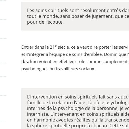
Les soins spirituels sont résolument entrés dan
tout le monde, sans poser de jugement, que ce s
pour de l’écoute.
e
Entrer dans le 21
siècle, cela veut dire porter les ser
et s’intégrer à l’équipe de soins d’emblée. Dominique
Ibrahim
voient en effet leur rôle comme complémentai
psychologues ou travailleurs sociaux.
L’intervention en soins spirituels fait sans auc
famille de la relation d’aide. Là où le psychol
internes de la psychologie de la personne, je v
interniste. L’intervenant en soins spirituels ai
en harmonie avec les réalités qui la transcende
la sphère spirituelle propre à chacun. Cette s