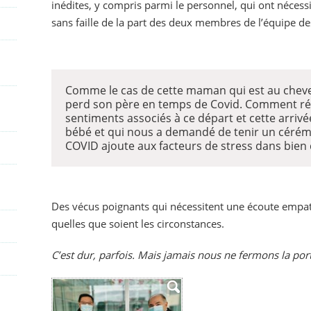
inédites, y compris parmi le personnel, qui ont nécess
sans faille de la part des deux membres de l’équipe des
Comme le cas de cette maman qui est au cheve
perd son père en temps de Covid. Comment réc
sentiments associés à ce départ et cette arriv
bébé et qui nous a demandé de tenir un cérémon
COVID ajoute aux facteurs de stress dans bien 
Des vécus poignants qui nécessitent une écoute empathi
quelles que soient les circonstances.
C’est dur, parfois. Mais jamais nous ne fermons la porte