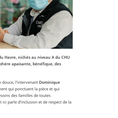
s du Havre, nichés au niveau A du CHU
 sphère apaisante, bénéfique, des
 douce, l’intervenant
Dominique
ment qui ponctuent la pièce et qui
soins des familles de toutes
 ici parle d’inclusion et de respect de la