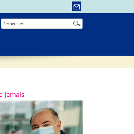
e jamais