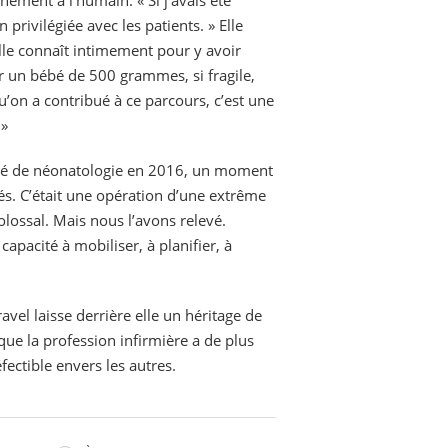
privilégiée avec les patients. » Elle
lle connaît intimement pour y avoir
r un bébé de 500 grammes, si fragile,
qu’on a contribué à ce parcours, c’est une
 »
ité de néonatologie en 2016, un moment
és. C’était une opération d’une extrême
olossal. Mais nous l’avons relevé.
apacité à mobiliser, à planifier, à
vel laisse derrière elle un héritage de
que la profession infirmière a de plus
ectible envers les autres.