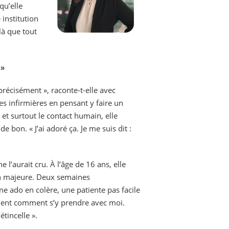
qu’elle
institution
 là que tout
 »
précisément », raconte-t-elle avec
ces infirmières en pensant y faire un
 et surtout le contact humain, elle
e bon. « J’ai adoré ça. Je me suis dit :
e l’aurait cru. À l’âge de 16 ans, elle
on majeure. Deux semaines
une ado en colère, une patiente pas facile
vaient comment s’y prendre avec moi.
’étincelle ».