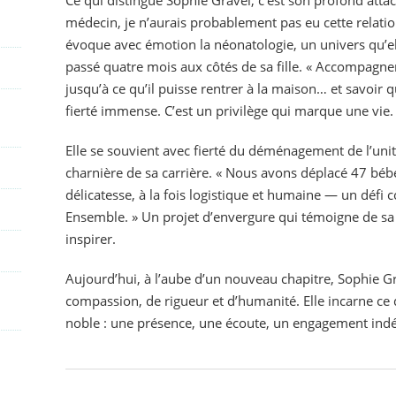
médecin, je n’aurais probablement pas eu cette relation 
évoque avec émotion la néonatologie, un univers qu’e
passé quatre mois aux côtés de sa fille. « Accompagne
jusqu’à ce qu’il puisse rentrer à la maison… et savoir 
fierté immense. C’est un privilège qui marque une vie.
Elle se souvient avec fierté du déménagement de l’un
charnière de sa carrière. « Nous avons déplacé 47 béb
délicatesse, à la fois logistique et humaine — un défi c
Ensemble. » Un projet d’envergure qui témoigne de sa c
inspirer.
Aujourd’hui, à l’aube d’un nouveau chapitre, Sophie Gra
compassion, de rigueur et d’humanité. Elle incarne ce 
noble : une présence, une écoute, un engagement indéf