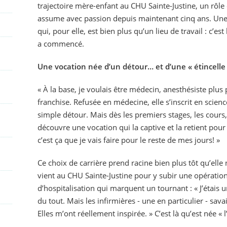
trajectoire mère-enfant au CHU Sainte-Justine, un rôle 
assume avec passion depuis maintenant cinq ans. Une 
qui, pour elle, est bien plus qu’un lieu de travail : c’est
a commencé.
Une vocation née d’un détour… et d’une « étincelle
« À la base, je voulais être médecin, anesthésiste plus 
franchise. Refusée en médecine, elle s’inscrit en scien
simple détour. Mais dès les premiers stages, les cours,
découvre une vocation qui la captive et la retient pour d
c’est ça que je vais faire pour le reste de mes jours! »
Ce choix de carrière prend racine bien plus tôt qu’elle n
vient au CHU Sainte-Justine pour y subir une opérati
d’hospitalisation qui marquent un tournant : « J’étais 
du tout. Mais les infirmières - une en particulier - sa
Elles m’ont réellement inspirée. » C’est là qu’est née « l