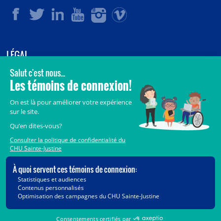
LÉGAL
© 2006-
2026
CHU Sainte-Justine.
Tous droits réservés.
Avis légaux
Confidentialité
Sécurité
Crédits
Accès aux documents des organismes publics