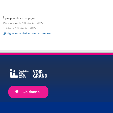
À propos de cette page
Mise à jour le 10 février 2022
Créée le 10 février 2022
Signaler ou faire une remarque