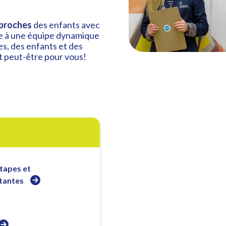
 proches
des enfants avec
dre à une équipe dynamique
s, des enfants et des
t peut-être pour vous!
tapes et
tantes