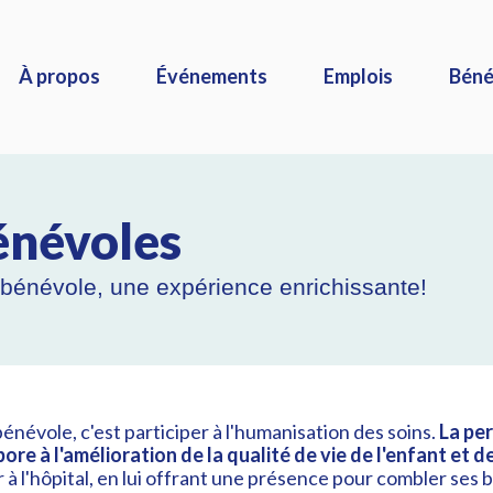
À propos
Événements
Emplois
Béné
énévoles
 bénévole, une expérience enrichissante!
bénévole, c'est participer à l'humanisation des soins.
La pe
bore à l'amélioration de la qualité de vie de l'enfant et d
 à l'hôpital, en lui offrant une présence pour combler ses b