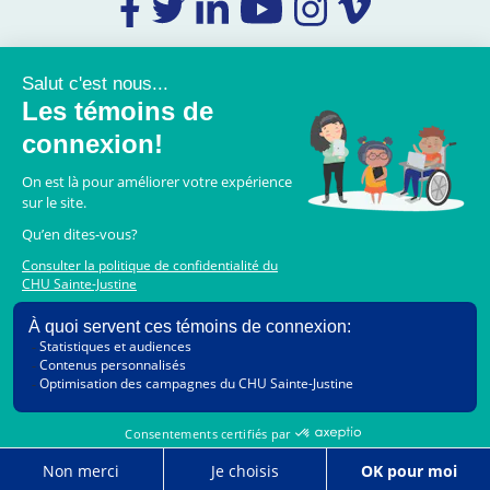
Coordonnées
Foire aux questions
© 2006-2023 CHU Sainte-Justine.
Tous droits réservés