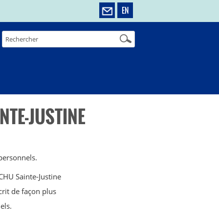
EN
NTE-JUSTINE
personnels.
CHU Sainte-Justine
rit de façon plus
els.