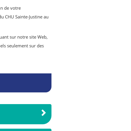
on de votre
du CHU Sainte-Justine au
guant sur notre site Web,
nels seulement sur des