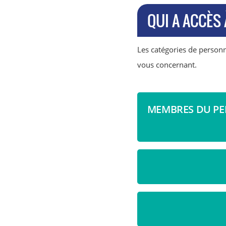
QUI A ACCÈS
Les catégories de personn
vous concernant.
MEMBRES DU PE