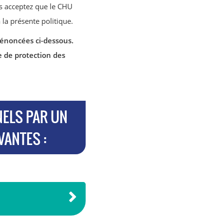
s acceptez que le CHU
la présente politique.
 énoncées ci-dessous.
 de protection des
ELS PAR UN
ANTES :