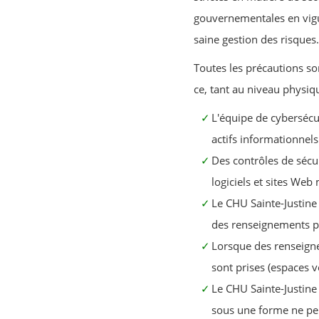
gouvernementales en vigu
saine gestion des risques.
Toutes les précautions so
ce, tant au niveau physiq
L'équipe de cybersécu
actifs informationnels
Des contrôles de sécu
logiciels et sites Web 
Le CHU Sainte-Justine 
des renseignements pe
Lorsque des renseign
sont prises (espaces ve
Le CHU Sainte-Justine 
sous une forme ne per