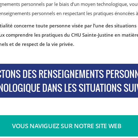
ignements personnels par le biais d’un moyen technologique, vou
 renseignements personnels en respectant les pratiques énoncées à 
tialité concerne toute personne visée par l’une des situations
ux comprendre les pratiques du CHU Sainte-Justine en matière
s et de respect de la vie privée.
CTONS DES RENSEIGNEMENTS PERSONN
OLOGIQUE DANS LES SITUATIONS SUIV
VOUS NAVIGUEZ SUR NOTRE SITE WEB