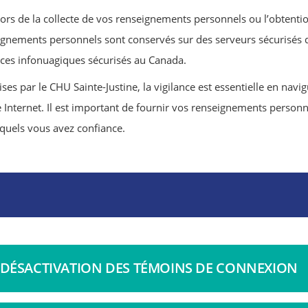
 lors de la collecte de vos renseignements personnels ou l’obtenti
gnements personnels sont conservés sur des serveurs sécurisés 
es infonuagiques sécurisés au Canada.
ses par le CHU Sainte-Justine, la vigilance est essentielle en navi
 Internet. Il est important de fournir vos renseignements person
esquels vous avez confiance.
DÉSACTIVATION DES TÉMOINS DE CONNEXION