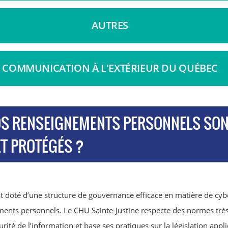
AUTRES
COMMUNICATION À L'EXTÉRIEUR DU QUÉBEC
S RENSEIGNEMENTS PERSONNELS SONT
T PROTÉGÉS ?
st doté d’une structure de gouvernance efficace en matière de cyb
ents personnels. Le CHU Sainte-Justine respecte des normes très
rité de l’information et base ses pratiques sur la législation appli