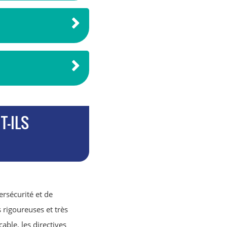
-ILS
ersécurité et de
 rigoureuses et très
cable, les directives