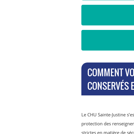
COMMENT VO
CONSERVÉS E
Le CHU Sainte-Justine s’e
protection des renseignem
strictes en matière de sécu