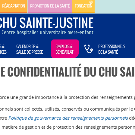
RÉADAPTATION
PROMOTION DE LA SANTÉ
FONDATION
CHU SAINTE-JUSTINE
Centre hospitalier universitaire mère-enfant
S &
CALENDRIER &
EMPLOIS &
PROFESSIONNELS
ICES
SALLE DE PRESSE
BÉNÉVOLAT
DE LA SANTÉ
DE CONFIDENTIALITÉ DU CHU
SAI
corde une grande importance à la protection des renseignements 
nnels sont collectés, utilisés, conservés ou communiqués par le 
otre
Politique de gouvernance des renseignements personnels
déc
n matière de gestion et de protection des renseignements personn