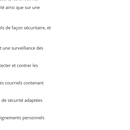
té ainsi que sur une
s de façon sécuritaire, et
t une surveillance des
ecter et contrer les
les courriels contenant
 de sécurité adaptées
nseignements personnels