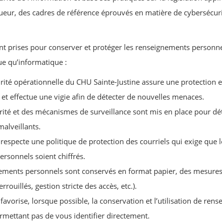
eur, des cadres de référence éprouvés en matière de cybersécuri
nt prises pour conserver et protéger les renseignements personnel
ue qu’informatique :
rité opérationnelle du CHU Sainte-Justine assure une protection e
 et effectue une vigie afin de détecter de nouvelles menaces.
rité et des mécanismes de surveillance sont mis en place pour dét
malveillants.
respecte une politique de protection des courriels qui exige que 
rsonnels soient chiffrés.
ements personnels sont conservés en format papier, des mesures
rrouillés, gestion stricte des accès, etc.).
favorise, lorsque possible, la conservation et l’utilisation de re
mettant pas de vous identifier directement.