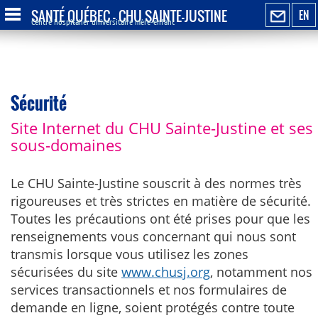
SANTÉ QUÉBEC - CHU SAINTE-JUSTINE
EN
Centre hospitalier universitaire mère-enfant
Sécurité
Site Internet du CHU Sainte-Justine et ses
sous-domaines
Le CHU Sainte-Justine souscrit à des normes très
rigoureuses et très strictes en matière de sécurité.
Toutes les précautions ont été prises pour que les
renseignements vous concernant qui nous sont
transmis lorsque vous utilisez les zones
sécurisées du site
www.chusj.org
, notamment nos
services transactionnels et nos formulaires de
demande en ligne, soient protégés contre toute