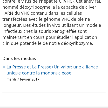
contre le virus de l'hépatite C (VHC). Cet antiviral,
nommé déoxyribozyme, a la capacité de cliver
l'ARN du VHC contenu dans les cellules
transfectées avec le génome VHC de pleine
longueur. Des études in vivo utilisant un modèle
infectieux chez la souris xénogreffée sont
maintenant en cours pour étudier l'application
clinique potentielle de notre déoxyribozyme.
Dans les médias
La Presse et La Presse+Univalor: une alliance
unique contre la mononucléose
mardi 7 février 2017