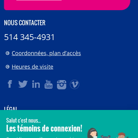
NOUS CONTACTER
514 345-4931
Coordonnées, plan d’accès
Heures de visite
LÉGAL
© 2006-
2026
CHU Sainte-Justine.
Tous droits réservés.
Avis légaux
Confidentialité
Sécurité
Crédits