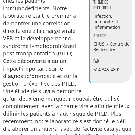
chez les patients
THÈME DE
immunodéficients. Notre
RECHERCHE
laboratoire était le premier à
Infection,
immunité et
démontrer une corrélation
inflammation
directe entre la charge virale
ADRESSE
VEB et le développement du
CHUSJ - Centre de
syndrome lymphoprolifératif
Recherche
post-transplantation (PTLD).
Cette découverte a eu un
FAX
impact important sur le
514 345-4801
diagnostic/pronostic et sur la
gestion préventive des PTLD.
Une étude de suivi a démontré
qu'un deuxième marqueur pouvait être utilisé
conjointement avec la charge virale afin de mieux
définir les patients à haut risque de PTLD. Plus
récemment, notre laboratoire s'est donné le défi
d'élaborer un antiviral avec de l'activité catalytique