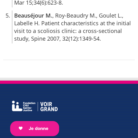
Mar 15;34(6):623-8.
Beauséjour M.
, Roy-Beaudry M., Goulet L.,
Labelle H. Patient characteristics at the initial
visit to a scoliosis clinic: a cross-sectional
study, Spine 2007, 32(12):1349-54.