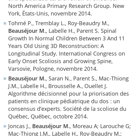
North America Primary Research Group. New
York, États-Unis, novembre 2014.
Tohmé P., Tremblay L., Roy-Beaudry M.,
Beauséjour M.
, Labelle H., Parent S. Spinal
Growth In Normal Children Between 3 And 11
Years Old Using 3D Reconstruction: A
Longitudinal Study. International Congress on
Early Onset Scoliosis and Growing Spine,
Varsovie, Pologne, novembre 2014.
Beauséjour M.
, Saran N., Parent S., Mac-Thiong
J.M., Labelle H., Brousselle A., Ouellet J.
Algorithme décisionnel pour la priorisation des
patients en clinique pédiatrique du dos : un
consensus d’experts. Société de la scoliose du
Québec, Québec, octobre 2014.
Joncas J.,
Beauséjour M.
, Moreau A; Larouche G;
Mac-Thiong J.M., Labelle H., Roy-Beaudry M.;