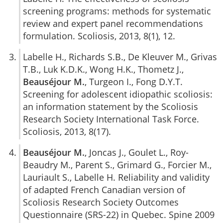
screening programs: methods for systematic
review and expert panel recommendations
formulation. Scoliosis, 2013, 8(1), 12.
Labelle H., Richards S.B., De Kleuver M., Grivas
T.B., Luk K.D.K., Wong H.K., Thometz J.,
Beauséjour M.
, Turgeon I., Fong D.Y.T.
Screening for adolescent idiopathic scoliosis:
an information statement by the Scoliosis
Research Society International Task Force.
Scoliosis, 2013, 8(17).
Beauséjour M.
, Joncas J., Goulet L., Roy-
Beaudry M., Parent S., Grimard G., Forcier M.,
Lauriault S., Labelle H. Reliability and validity
of adapted French Canadian version of
Scoliosis Research Society Outcomes
Questionnaire (SRS-22) in Quebec. Spine 2009