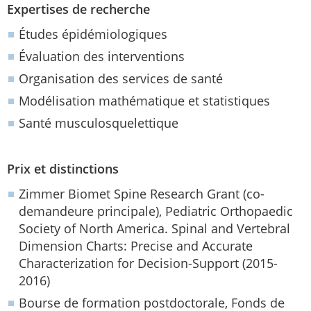
Expertises de recherche
Études épidémiologiques
Évaluation des interventions
Organisation des services de santé
Modélisation mathématique et statistiques
Santé musculosquelettique
Prix et distinctions
Zimmer Biomet Spine Research Grant (co-
demandeure principale), Pediatric Orthopaedic
Society of North America. Spinal and Vertebral
Dimension Charts: Precise and Accurate
Characterization for Decision-Support (2015-
2016)
Bourse de formation postdoctorale, Fonds de