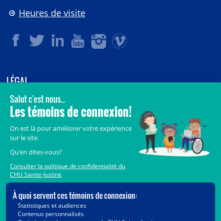
Heures de visite
LÉGAL
© 2006-
2026
CHU Sainte-Justine.
Tous droits réservés.
Avis légaux
Confidentialité
Sécurité
Crédits
Accès aux documents des organismes publics