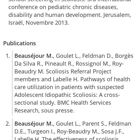
conference on pediatric chronic diseases,
disability and human development. Jerusalem,
Israël, Novembre 2013.
Publications
Beauséjour M.
, Goulet L., Feldman D., Borgès
Da Silva R., Pineault R., Rossignol M., Roy-
Beaudry M. Scoliosis Referral Project
members and Labelle H. Pathways of health
care utilization in patients with suspected
Adolescent Idiopathic Scoliosis: A cross-
sectional study. BMC Health Services
Research, sous presse.
Beauséjour M.
, Goulet L., Parent S., Feldman
D.E., Turgeon I., Roy-Beaudry M., Sosa J.F.,
Labelle H. The effectiveness of scoliosis