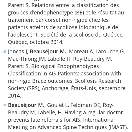
Parent S. Relations entre la classification des
groupes d’endophénotype (BE) et le résultat au
traitement par corset non-rigide chez les
patients atteints de scoliose idiopathique de
l’adolescent. Société de la scoliose du Québec,
Québec, octobre 2014.
Joncas J,
Beauséjour M.
, Moreau A, Larouche G,
Mac-Thiong JM, Labelle H, Roy-Beaudry M,
Parent S, Biological Endophenotypes
Classification in AIS Patients: association with
non-rigid Brace outcomes, Scoliosis Research
Society (SRS), Anchorage, États-Unis, septembre
2014.
Beauséjour M.
, Goulet L, Feldman DE, Roy-
Beaudry M, Labelle, H. Having a regular doctor
prevents late referrals for AIS. International
Meeting on Advanced Spine Techniques (IMAST),