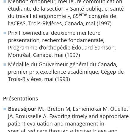
Mention d’honneur, meilleure communi­cation
étudiante de la section « Santé publique, santé
ème
du travail et ergonomie », 65
congrès de
l’ACFAS, Trois-Rivières, Canada, mai (1997)
Prix Howmedica, deuxième meilleure
présentation, recherche fondamentale,
Programme d’orthopédie Édouard-Samson,
Montréal, Canada, mai (1997)
Médaille du Gouverneur général du Canada,
premier prix excellence académique, Cégep de
Trois-Rivières, mai (1993)
Présentations
Beauséjour M.
, Breton M, Eshiemokai M, Ouellet
JA, Brousselle A. Favoring timely and appropriate
patient evaluation and management in
specialized care through effective triage and