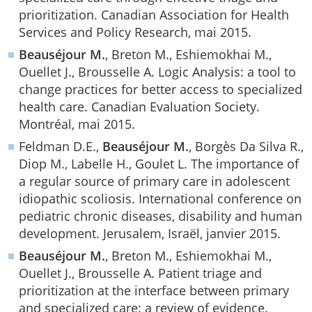
prioritization. Canadian Association for Health
Services and Policy Research, mai 2015.
Beauséjour M.
, Breton M., Eshiemokhai M.,
Ouellet J., Brousselle A. Logic Analysis: a tool to
change practices for better access to specialized
health care. Canadian Evaluation Society.
Montréal, mai 2015.
Feldman D.E.,
Beauséjour M.
, Borgès Da Silva R.,
Diop M., Labelle H., Goulet L. The importance of
a regular source of primary care in adolescent
idiopathic scoliosis. International conference on
pediatric chronic diseases, disability and human
development. Jerusalem, Israël, janvier 2015.
Beauséjour M.
, Breton M., Eshiemokhai M.,
Ouellet J., Brousselle A. Patient triage and
prioritization at the interface between primary
and specialized care: a review of evidence.