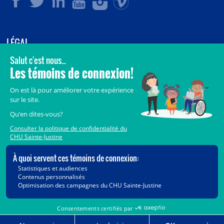
LÉGAL
© 2006-
2026
CHU Sainte-Justine.
Tous droits réservés.
Avis légaux
Confidentialité
Sécurité
Crédits
Accès aux documents des organismes publics