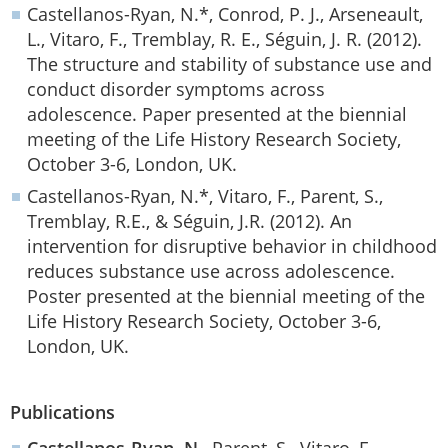
Castellanos-Ryan, N.*, Conrod, P. J., Arseneault,
L., Vitaro, F., Tremblay, R. E., Séguin, J. R. (2012).
The structure and stability of substance use and
conduct disorder symptoms across
adolescence. Paper presented at the biennial
meeting of the Life History Research Society,
October 3-6, London, UK.
Castellanos-Ryan, N.*, Vitaro, F., Parent, S.,
Tremblay, R.E., & Séguin, J.R. (2012). An
intervention for disruptive behavior in childhood
reduces substance use across adolescence.
Poster presented at the biennial meeting of the
Life History Research Society, October 3-6,
London, UK.
Publications
Castellanos-Ryan, N.
, Parent, S., Vitaro, F.,