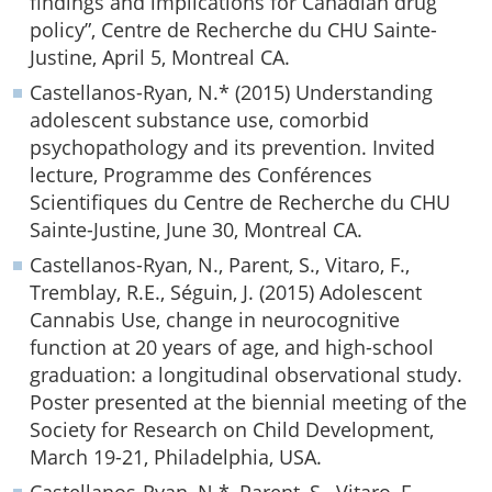
findings and implications for Canadian drug
policy”, Centre de Recherche du CHU Sainte-
Justine, April 5, Montreal CA.
Castellanos-Ryan, N.* (2015) Understanding
adolescent substance use, comorbid
psychopathology and its prevention. Invited
lecture, Programme des Conférences
Scientifiques du Centre de Recherche du CHU
Sainte-Justine, June 30, Montreal CA.
Castellanos-Ryan, N., Parent, S., Vitaro, F.,
Tremblay, R.E., Séguin, J. (2015) Adolescent
Cannabis Use, change in neurocognitive
function at 20 years of age, and high-school
graduation: a longitudinal observational study.
Poster presented at the biennial meeting of the
Society for Research on Child Development,
March 19-21, Philadelphia, USA.