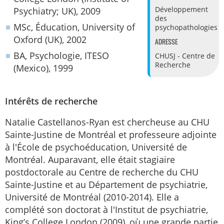
Développement
Psychiatry; UK), 2009
des
MSc, Éducation, University of
psychopathologies
Oxford (UK), 2002
ADRESSE
BA, Psychologie, ITESO
CHUSJ - Centre de
Recherche
(Mexico), 1999
Intérêts de recherche
Natalie Castellanos-Ryan est chercheuse au CHU
Sainte-Justine de Montréal et professeure adjointe
à l'École de psychoéducation, Université de
Montréal. Auparavant, elle était stagiaire
postdoctorale au Centre de recherche du CHU
Sainte-Justine et au Département de psychiatrie,
Université de Montréal (2010-2014). Elle a
complété son doctorat à l'Institut de psychiatrie,
King’s College London (2009), où une grande partie