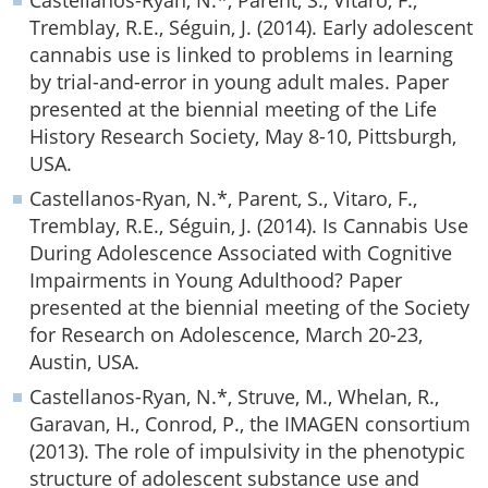
Castellanos-Ryan, N.*, Parent, S., Vitaro, F.,
Tremblay, R.E., Séguin, J. (2014). Early adolescent
cannabis use is linked to problems in learning
by trial-and-error in young adult males. Paper
presented at the biennial meeting of the Life
History Research Society, May 8-10, Pittsburgh,
USA.
Castellanos-Ryan, N.*, Parent, S., Vitaro, F.,
Tremblay, R.E., Séguin, J. (2014). Is Cannabis Use
During Adolescence Associated with Cognitive
Impairments in Young Adulthood? Paper
presented at the biennial meeting of the Society
for Research on Adolescence, March 20-23,
Austin, USA.
Castellanos-Ryan, N.*, Struve, M., Whelan, R.,
Garavan, H., Conrod, P., the IMAGEN consortium
(2013). The role of impulsivity in the phenotypic
structure of adolescent substance use and