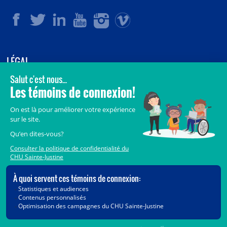
LÉGAL
© 2006-
2026
CHU Sainte-Justine.
Tous droits réservés.
Avis légaux
Confidentialité
Sécurité
Crédits
Accès aux documents des organismes publics