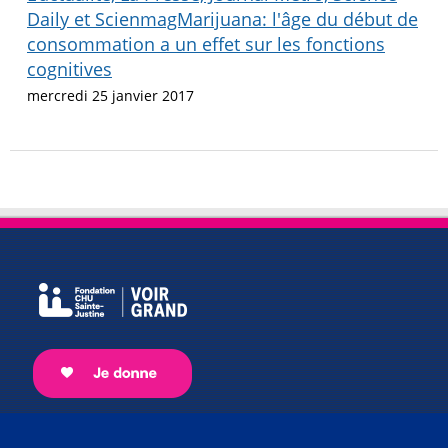
Daily et ScienmagMarijuana: l'âge du début de
consommation a un effet sur les fonctions
cognitives
mercredi 25 janvier 2017