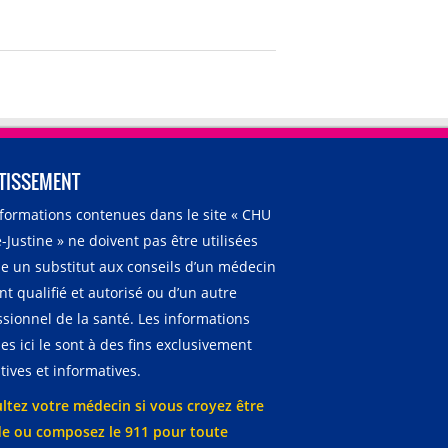
TISSEMENT
nformations contenues dans le site « CHU
-Justine » ne doivent pas être utilisées
 un substitut aux conseils d’un médecin
t qualifié et autorisé ou d’un autre
ssionnel de la santé. Les informations
es ici le sont à des fins exclusivement
ives et informatives.
ltez votre médecin si vous croyez être
e ou composez le 911 pour toute