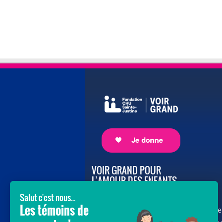
VOIR GRAND POUR
L’AMOUR DES ENFANTS
Avec le soutien de donateurs comme
vous au cœur de la campagne majeure