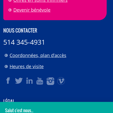
Devenir bénévole
NOUS CONTACTER
514 345-4931
Coordonnées, plan d’accès
Heures de visite
LÉGAL
© 2006-
2026
CHU Sainte-Justine.