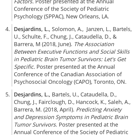
Factors.
Poster presented at the Annual
Conference of the Society of Pediatric
Psychology (SPPAC), New Orleans, LA.
Desjardins, L.,
Solomon, A., Janzen, L., Bartels,
U., Schulte, F., Chung, J., Cataudella, D., &
Barrera, M (2018, June).
The Association
Between Executive Functions and Social Skills
in Pediatric Brain Tumor Survivors: Let's Get
Specific.
Poster presented at the Annual
Conference of the Canadian Association of
Psychosocial Oncology (CAPO), Toronto, ON.
Desjardins, L.,
Bartels, U., Cataudella, D.,
Chung, J., Fairclough, D., Hancock, K., Saleh, A.,
Barrera, M. (2018, April).
Predicting Anxiety
and Depression Symptoms in Pediatric Brain
Tumor Survivors
. Poster presented at the
Annual Conference of the Society of Pediatric