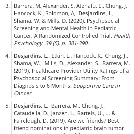
Barrera, M, Alexander, S, Atenafu, E., Chung, J.,
Hancock, K., Solomon, A,
Desjardins, L,
Shama
,
W, & Mills, D. (2020). Psychosocial
Screening and Mental Health in Pediatric
Cancer: A Randomized Controlled Trial.
Health
Psychology. 39 (5), p. 381-390.
Desjardins, L.,
Etkin, L
., Hancock, K., Chung, J.,
Shama, W., Mills, D., Alexander, S., Barrera, M.
(2019). Healthcare Provider Utility Ratings of a
Psychosocial Screening Summary: From
Diagnosis to 6 Months.
Supportive Care in
Cancer
Desjardins, L.
, Barrera, M., Chung, J.,
Cataudella, D., Janzen, L., Bartels, U., ... &
Fairclough, D. (2019). Are we friends? Best
friend nominations in pediatric brain tumor