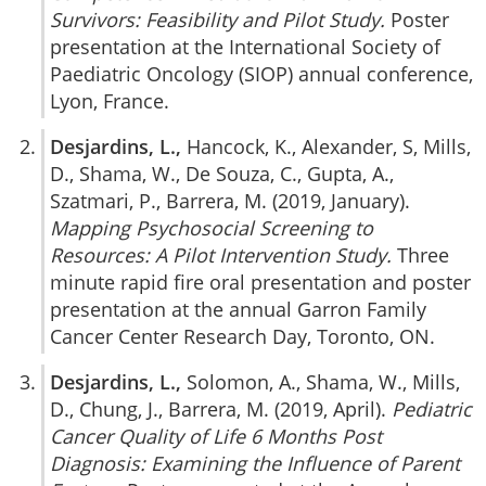
Survivors: Feasibility and Pilot Study.
Poster
presentation at the International Society of
Paediatric Oncology (SIOP) annual conference,
Lyon, France.
Desjardins, L.,
Hancock, K., Alexander, S, Mills,
D., Shama, W., De Souza, C., Gupta, A.,
Szatmari, P., Barrera, M. (2019, January).
Mapping Psychosocial Screening to
Resources: A Pilot Intervention Study.
Three
minute rapid fire oral presentation and poster
presentation at the annual Garron Family
Cancer Center Research Day, Toronto, ON.
Desjardins, L.,
Solomon, A., Shama, W., Mills,
D., Chung, J., Barrera, M. (2019, April).
Pediatric
Cancer Quality of Life 6 Months Post
Diagnosis: Examining the Influence of Parent