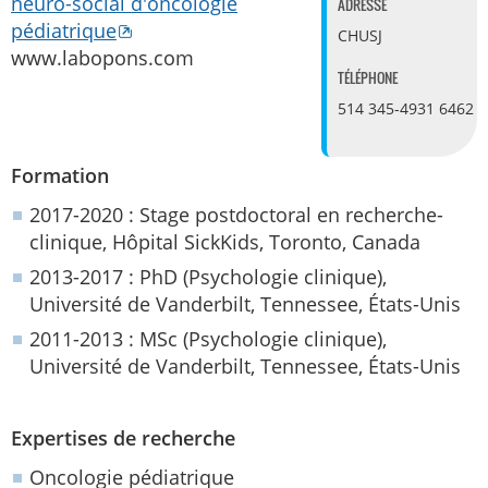
neuro-social d'oncologie
ADRESSE
pédiatrique
CHUSJ
www.labopons.com
TÉLÉPHONE
514 345-4931 6462
Formation
2017-2020 : Stage postdoctoral en recherche-
clinique, Hôpital SickKids, Toronto, Canada
2013-2017 : PhD (Psychologie clinique),
Université de Vanderbilt, Tennessee, États-Unis
2011-2013 : MSc (Psychologie clinique),
Université de Vanderbilt, Tennessee, États-Unis
Expertises de recherche
Oncologie pédiatrique