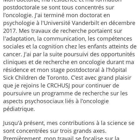
postdoctorale se sont tous concentrés sur
l’oncologie. J'ai terminé mon doctorat en
psychologie à l'Université Vanderbilt en décembre
2017. Mes travaux de recherche portaient sur
l'adaptation, la communication, les compétences
sociales et la cognition chez les enfants atteints de
cancer. J'ai par la suite poursuivi des opportunités
cliniques et de recherche en oncologie durant ma
résidence et mon stage postdoctoral à l’hôpital
Sick Children de Toronto. C’est avec grand plaisir
que je rejoins le CRCHUSJ pour continuer de
poursuivre un programme de recherche sur les
aspects psychosociaux liés à l’oncologie
pédiatrique.
Jusqu'à présent, mes contributions à la science se
sont concentrées sur trois grands axes.
Premièrement, mon travail se focalise sur la