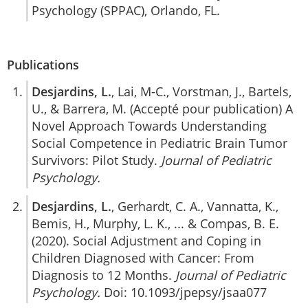
Psychology (SPPAC), Orlando, FL.
Publications
Desjardins, L.
, Lai, M-C., Vorstman, J., Bartels,
U., & Barrera, M. (Accepté pour publication) A
Novel Approach Towards Understanding
Social Competence in Pediatric Brain Tumor
Survivors: Pilot Study.
Journal of Pediatric
Psychology.
Desjardins, L.
, Gerhardt, C. A., Vannatta, K.,
Bemis, H., Murphy, L. K., ... & Compas, B. E.
(2020). Social Adjustment and Coping in
Children Diagnosed with Cancer: From
Diagnosis to 12 Months.
Journal of Pediatric
Psychology.
Doi: 10.1093/jpepsy/jsaa077