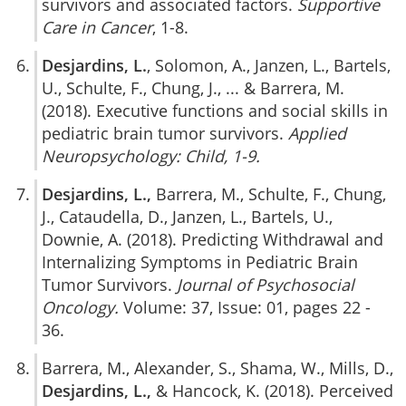
survivors and associated factors.
Supportive
Care in Cancer
, 1-8.
Desjardins, L.
, Solomon, A., Janzen, L., Bartels,
U., Schulte, F., Chung, J., ... & Barrera, M.
(2018). Executive functions and social skills in
pediatric brain tumor survivors.
Applied
Neuropsychology: Child, 1-9.
Desjardins, L.,
Barrera, M., Schulte, F., Chung,
J., Cataudella, D., Janzen, L., Bartels, U.,
Downie, A. (2018). Predicting Withdrawal and
Internalizing Symptoms in Pediatric Brain
Tumor Survivors.
Journal of Psychosocial
Oncology.
Volume: 37, Issue: 01, pages 22 -
36.
Barrera, M., Alexander, S., Shama, W., Mills, D.,
Desjardins, L.,
& Hancock, K. (2018). Perceived