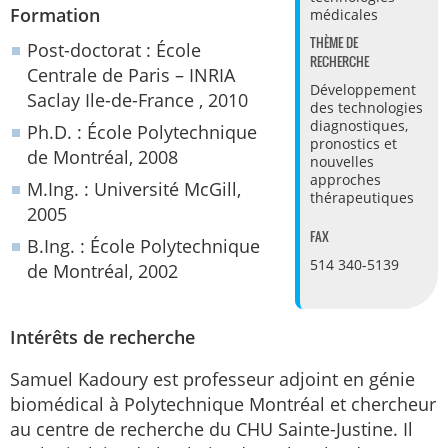
Formation
médicales
THÈME DE
Post-doctorat : École
RECHERCHE
Centrale de Paris – INRIA
Développement
Saclay Ile-de-France , 2010
des technologies
diagnostiques,
Ph.D. : École Polytechnique
pronostics et
de Montréal, 2008
nouvelles
approches
M.Ing. : Université McGill,
thérapeutiques
2005
FAX
B.Ing. : École Polytechnique
514 340-5139
de Montréal, 2002
Intérêts de recherche
Samuel Kadoury est professeur adjoint en génie
biomédical à Polytechnique Montréal et chercheur
au centre de recherche du CHU Sainte-Justine. Il