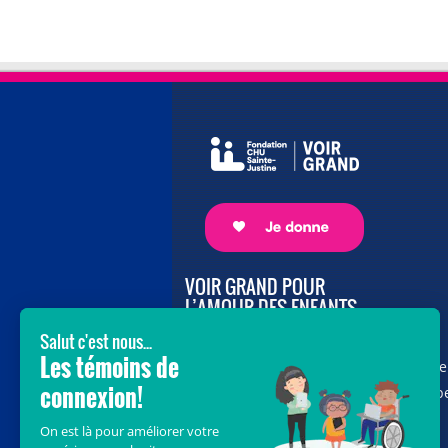
VOIR GRAND POUR
L’AMOUR DES ENFANTS
Avec le soutien de donateurs comme
vous au cœur de la campagne majeure
Voir Grand, nous conduisons les équip
soignantes vers les opportunités de la
science et des nouvelles technologies