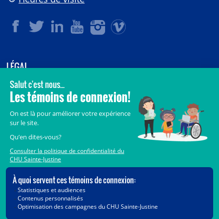
LÉGAL
© 2006-
2026
CHU Sainte-Justine.
Tous droits réservés.
Avis légaux
Confidentialité
Sécurité
Crédits
Accès aux documents des organismes publics