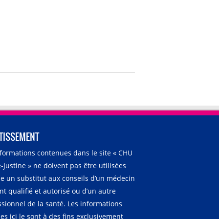
TISSEMENT
nformations contenues dans le site « CHU
-Justine » ne doivent pas être utilisées
 un substitut aux conseils d’un médecin
t qualifié et autorisé ou d’un autre
ssionnel de la santé. Les informations
es ici le sont à des fins exclusivement